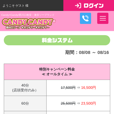
ようこそ ゲスト 様
Candy×Candy/西川口格安・激安ソープランド
期間：08/08 ～ 08/16
特別キャンペーン料金
≪ オールタイム ≫
40分
17,500円
⇒
16,500円
(店頭受付のみ）
60分
25,500円
⇒
23,500円