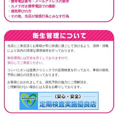
・携帯電話番号・メールアドレスの要求
・カメラ付き携帯電話での撮影
・酒気帯びの方
・その他、当店が迷惑行為とみなす行為
当店にご来店頂くお客様が常に快適に過ごして頂けるよう、清掃・消毒
により店内の清潔な環境保持を行っております。
衛生環境には万全を尽くしておりますので、
安心してご来店ください。
コンパニオンは提携クリニックでの定期検査を行っており、事前の病気
予防に細心の注意を払っております。
お客様におかれましても、病気予防の協力にご理解頂き、
ご理解頂けない場合には入店をお断りしております。