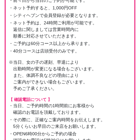
・前々日から当日のご予約が可能です。
・ネット予約すると、1,000円OFF
・シティヘブンで会員登録が必要となります。
・ネット予約は、24時間ご利用が可能です。
返信に関しましては営業時間内に
順番に対応させていただきます。
・ご予約は60分コース以上から承ります。
・40分コースは店頭受付のみです。
※当日、女の子の遅刻、早退により
出勤時間が変更になる場合もございます。
また、体調不良などの理由により
ご案内ができない場合もございます。
予めご了承ください。
【 確認電話について 】
・当日、ご予約時間の1時間前にお客様から
確認のお電話を頂戴しております。
・その際に、正確なご案内時間をお伝えします。
5分くらいお早目のご来店をお願いします。
・OPEN6時00分からご予約の場合