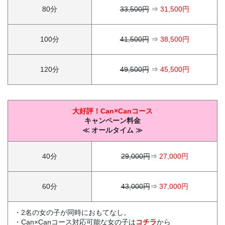
80分
33,500円
⇒
31,500円
100分
41,500円
⇒
38,500円
120分
49,500円
⇒
45,500円
大好評！Can×Canコース
キャンペーン料金
≪ オールタイム ≫
40分
29,000円
⇒
27,000円
60分
43,000円
⇒
37,000円
・2名の女の子が同時におもてなし。
・Can×Canコース対応可能な女の子は
コチラ
から