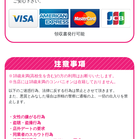
ご安心下さい。
領収書発行可能
※18歳未満(高校生を含む)の方の利用はお断りいたします。
※当店には18歳未満のコンパニオンは在籍しておりません。
以下のご迷惑行為、法律に反する行為は禁止とさせて頂きます。
また、悪質とみなした場合は所轄の警察に通報の上、一切の出入りを禁
止します。
・女性の嫌がる行為
・盗聴・盗撮行為
・店外デートの要求
・同業者のスカウト行為