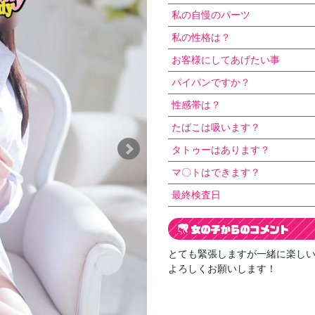
私の自慢のパーツ
私の性格は？
お客様にしてあげたい事
パイパンですか？
性感帯は？
たばこは吸います？
タトゥーはあります？
マ〇トはできます？
最終検査日
とても緊張しますが一緒に楽し
よろしくお願いします！