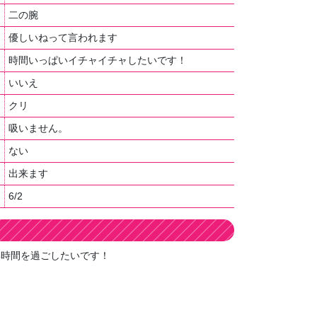
二の腕
優しいねって言われます
時間いっぱいイチャイチャしたいです！
いいえ
クリ
吸いません。
ない
出来ます
6/2
い時間を過ごしたいです！