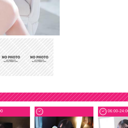
06:00-11:00
07:0