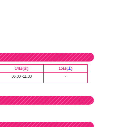
15日(
土
)
14日(金)
-
06:00~11:00