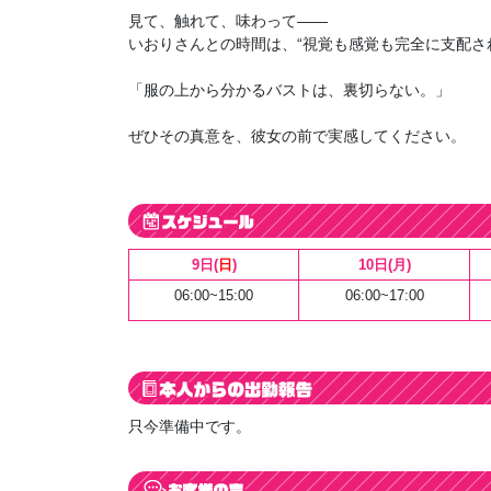
見て、触れて、味わって――
いおりさんとの時間は、“視覚も感覚も完全に支配さ
「服の上から分かるバストは、裏切らない。」
ぜひその真意を、彼女の前で実感してください。
9日(
日
)
10日(月)
06:00~15:00
06:00~17:00
只今準備中です。