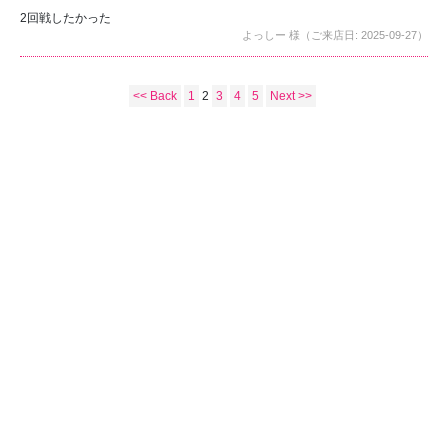
2回戦したかった
よっしー 様（ご来店日: 2025-09-27）
<< Back
1
2
3
4
5
Next >>