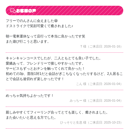
フリーでのんさんに会えました😆
ドストライクで笑顔可愛くて癒されました♪
朝一電車運休なって店行って本当に良かったです笑
また遊び行こうと思います。
T 様（ご来店日: 2026-01-16）
キャンキャンコースでしたが、二人ともとても良い子でした。
愛嬌あって、フレンドリーで接しやすかったです。
サービスもずっとおチンを触ってくれて良かった！
初めての3p、普段1対1だと会話がぎこちなくなったりするけど、2人居るこ
とで会話も途切れず楽しかったです！
こん 様（ご来店日: 2026-01-04）
めっちゃ気持ちよかったです！
みっちー 様（ご来店日: 2026-01-04）
親しみやすくてフィーリング合ってとても楽しく、癒されました。
また会いたいと思える方でした。
ひっそりと生息 様（ご来店日: 2025-10-23）